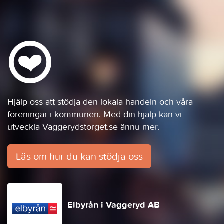
Hjälp oss att stödja den lokala handeln och våra
föreningar i kommunen. Med din hjälp kan vi
utveckla Vaggerydstorget.se ännu mer.
Läs om hur du kan stödja oss
Elbyrån i Vaggeryd AB