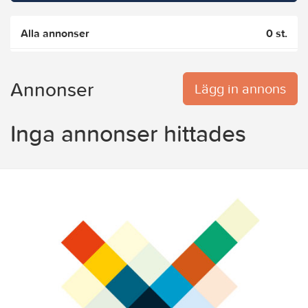
Alla annonser
0 st.
Annonser
Lägg in annons
Inga annonser hittades