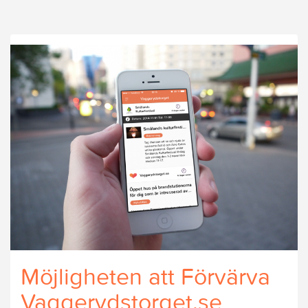
Möjligheten att Förvärva
Vaggerydstorget.se