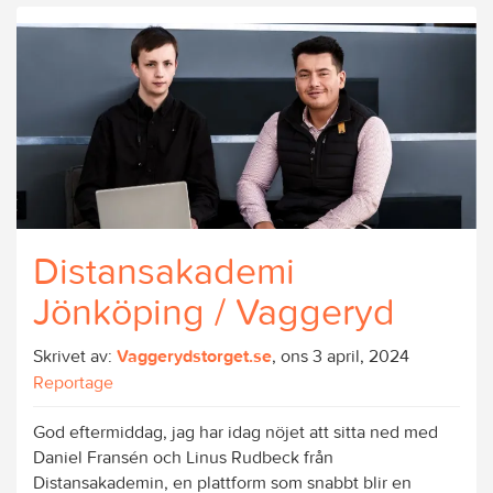
Distansakademi
Jönköping / Vaggeryd
Skrivet av:
Vaggerydstorget.se
, ons 3 april, 2024
Reportage
God eftermiddag, jag har idag nöjet att sitta ned med
Daniel Fransén och Linus Rudbeck från
Distansakademin, en plattform som snabbt blir en