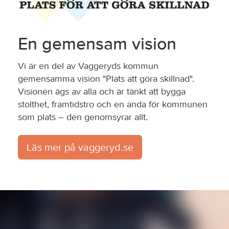
En gemensam vision
Vi är en del av Vaggeryds kommun
gemensamma vision "Plats att göra skillnad".
Visionen ägs av alla och är tänkt att bygga
stolthet, framtidstro och en anda för kommunen
som plats – den genomsyrar allt.
Läs mer på vaggeryd.se