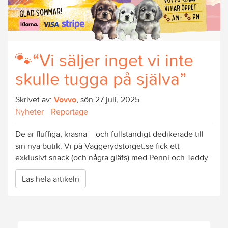
🐾“Vi säljer inget vi inte
skulle tugga på själva”
Skrivet av:
Vovvo
, sön 27 juli, 2025
Nyheter
Reportage
De är fluffiga, kräsna – och fullständigt dedikerade till
sin nya butik. Vi på Vaggerydstorget.se fick ett
exklusivt snack (och några gläfs) med Penni och Teddy
Läs hela artikeln