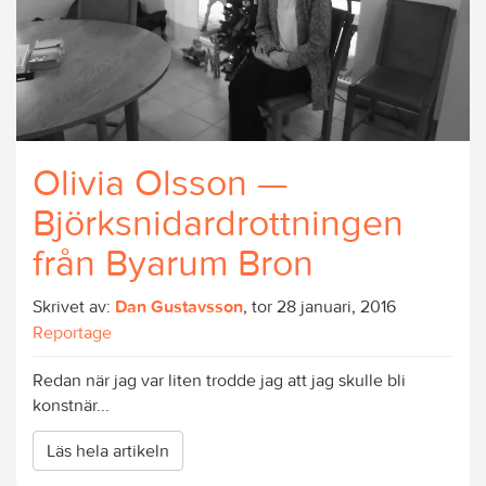
Olivia Olsson —
Björksnidardrottningen
från Byarum Bron
Skrivet av:
Dan Gustavsson
, tor 28 januari, 2016
Reportage
Redan när jag var liten trodde jag att jag skulle bli
konstnär...
Läs hela artikeln