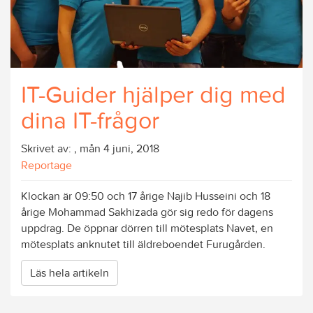
IT-Guider hjälper dig med
dina IT-frågor
Skrivet av:
, mån 4 juni, 2018
Reportage
Klockan är 09:50 och 17 årige Najib Husseini och 18
årige Mohammad Sakhizada gör sig redo för dagens
uppdrag. De öppnar dörren till mötesplats Navet, en
mötesplats anknutet till äldreboendet Furugården.
Läs hela artikeln