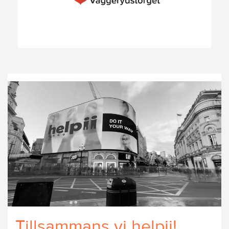
Tillsammans vi helpii!