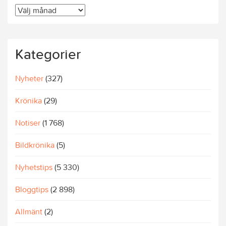
Äldre
artiklar
Kategorier
Nyheter
(327)
Krönika
(29)
Notiser
(1 768)
Bildkrönika
(5)
Nyhetstips
(5 330)
Bloggtips
(2 898)
Allmänt
(2)