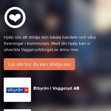
Hjälp oss att stödja den lokala handeln och våra
föreningar i kommunen. Med din hjälp kan vi
utveckla Vaggerydstorget.se ännu mer.
Läs om hur du kan stödja oss
Elbyrån i Vaggeryd AB