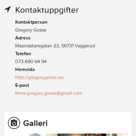
Kontaktuppgifter
Kontaktperson
Gregory Gosse
Adress
Masmästaregatan 23, 56731 Vaggeryd
Telefon
073-690 64 94
Hemsida
http://gregorygosse.se/
E-post
firma.gregory.gosse@gmail.com
Galleri