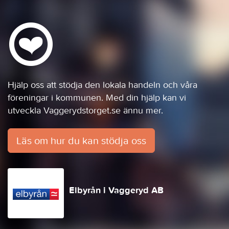
Hjälp oss att stödja den lokala handeln och våra
föreningar i kommunen. Med din hjälp kan vi
utveckla Vaggerydstorget.se ännu mer.
Läs om hur du kan stödja oss
Elbyrån i Vaggeryd AB