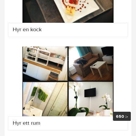
Hyr en kock
650 :-
Hyr ett rum