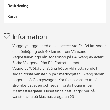
Beskrivning
Karta
Information
Vaggeryd ligger med enkel access vid E4, 34 km söder
om Jönköping och 40 km norr om Värnamo.
Vägbeskrivning:Från söder/norr på E4:Sväng av avfart
Södra Vaggeryd från E4. Fortsätt in mot
Vaggeryd/Götafors. Sväng höger vid nästa rondell
sedan första vänster in på Smedbygatan. Sväng sedan
höger in på Götarpsvägen. Kör första vänster in på
strömbergsvägen och sedan första höger in på
Masmästaregatan. Huset finns näst längst ner på
vänster sida på Masmästaregatan 23.