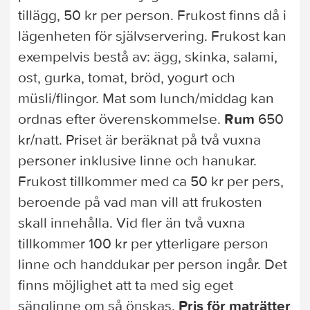
tillägg, 50 kr per person. Frukost finns då i
lägenheten för självservering. Frukost kan
exempelvis bestå av: ägg, skinka, salami,
ost, gurka, tomat, bröd, yogurt och
müsli/flingor. Mat som lunch/middag kan
ordnas efter överenskommelse.
Rum
650
kr/natt. Priset är beräknat på två vuxna
personer inklusive linne och hanukar.
Frukost tillkommer med ca 50 kr per pers,
beroende på vad man vill att frukosten
skall innehålla. Vid fler än två vuxna
tillkommer 100 kr per ytterligare person
linne och handdukar per person ingår. Det
finns möjlighet att ta med sig eget
sänglinne om så önskas.
Pris för maträtter