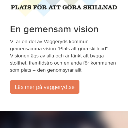
En gemensam vision
Vi är en del av Vaggeryds kommun
gemensamma vision "Plats att göra skillnad".
Visionen ägs av alla och är tänkt att bygga
stolthet, framtidstro och en anda för kommunen
som plats – den genomsyrar allt.
Läs mer på vaggeryd.se