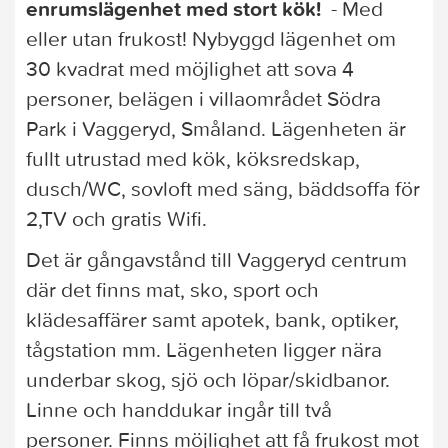
enrumslägenhet med stort kök!
- Med
eller utan frukost! Nybyggd lägenhet om
30 kvadrat med möjlighet att sova 4
personer, belägen i villaområdet Södra
Park i Vaggeryd, Småland. Lägenheten är
fullt utrustad med kök, köksredskap,
dusch/WC, sovloft med säng, bäddsoffa för
2,TV och gratis Wifi.
Det är gångavstånd till Vaggeryd centrum
där det finns mat, sko, sport och
klädesaffärer samt apotek, bank, optiker,
tågstation mm. Lägenheten ligger nära
underbar skog, sjö och löpar/skidbanor.
Linne och handdukar ingår till två
personer. Finns möjlighet att få frukost mot