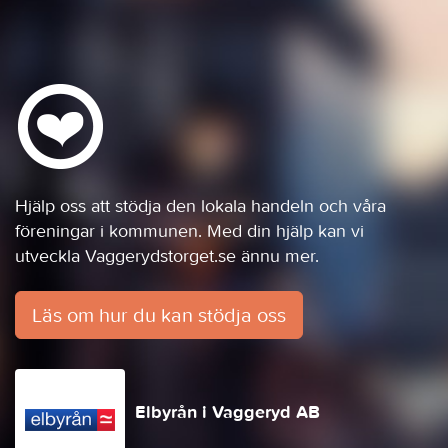
Hjälp oss att stödja den lokala handeln och våra
föreningar i kommunen. Med din hjälp kan vi
utveckla Vaggerydstorget.se ännu mer.
Läs om hur du kan stödja oss
Elbyrån i Vaggeryd AB