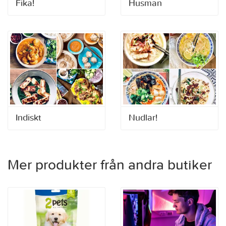
Fika!
Husman
Indiskt
Nudlar!
Mer produkter från andra butiker