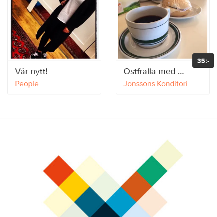
35:-
Vår nytt!
Ostfralla med kaffe
People
Jonssons Konditori