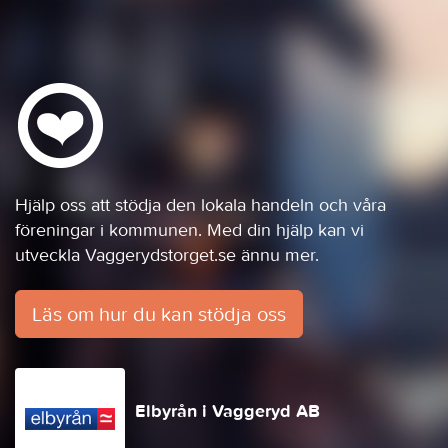
Hjälp oss att stödja den lokala handeln och våra
föreningar i kommunen. Med din hjälp kan vi
utveckla Vaggerydstorget.se ännu mer.
Läs om hur du kan stödja oss
Elbyrån i Vaggeryd AB