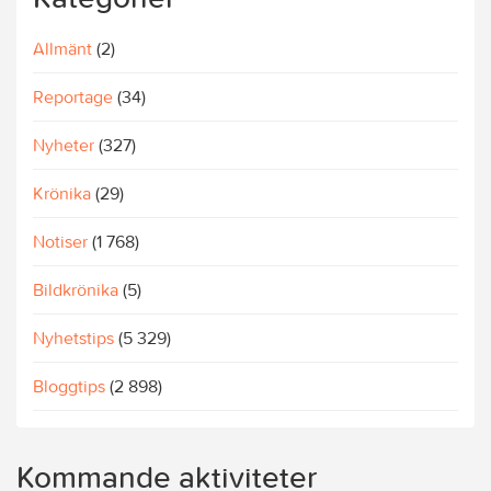
Allmänt
(2)
Reportage
(34)
Nyheter
(327)
Krönika
(29)
Notiser
(1 768)
Bildkrönika
(5)
Nyhetstips
(5 329)
Bloggtips
(2 898)
Kommande aktiviteter