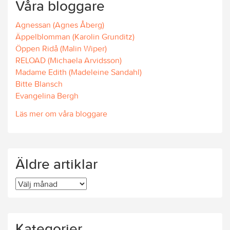
Våra bloggare
Agnessan (Agnes Åberg)
Äppelblomman (Karolin Grunditz)
Öppen Ridå (Malin Wiper)
RELOAD (Michaela Arvidsson)
Madame Edith (Madeleine Sandahl)
Bitte Blansch
Evangelina Bergh
Läs mer om våra bloggare
Äldre artiklar
Äldre
artiklar
Kategorier