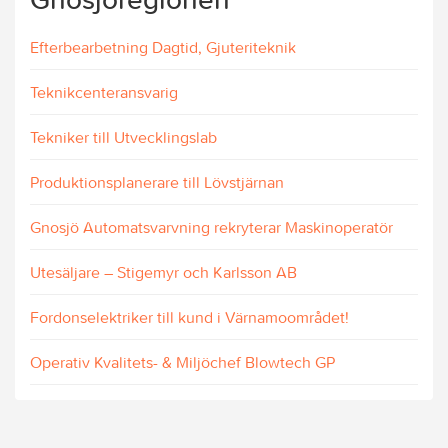
Efterbearbetning Dagtid, Gjuteriteknik
Teknikcenteransvarig
Tekniker till Utvecklingslab
Produktionsplanerare till Lövstjärnan
Gnosjö Automatsvarvning rekryterar Maskinoperatör
Utesäljare – Stigemyr och Karlsson AB
Fordonselektriker till kund i Värnamoområdet!
Operativ Kvalitets- & Miljöchef Blowtech GP