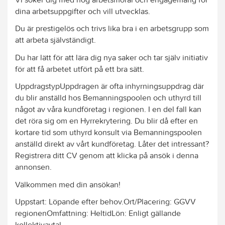
dina arbetsuppgifter och vill utvecklas.
Du är prestigelös och trivs lika bra i en arbetsgrupp som
att arbeta självständigt.
Du har lätt för att lära dig nya saker och tar själv initiativ
för att få arbetet utfört på ett bra sätt.
UppdragstypUppdragen är ofta inhyrningsuppdrag där
du blir anställd hos Bemanningspoolen och uthyrd till
något av våra kundföretag i regionen. I en del fall kan
det röra sig om en Hyrrekrytering. Du blir då efter en
kortare tid som uthyrd konsult via Bemanningspoolen
anställd direkt av vårt kundföretag. Låter det intressant?
Registrera ditt CV genom att klicka på ansök i denna
annonsen.
Välkommen med din ansökan!
Uppstart: Löpande efter behov.Ort/Placering: GGVV
regionenOmfattning: HeltidLön: Enligt gällande
kollektivavtal