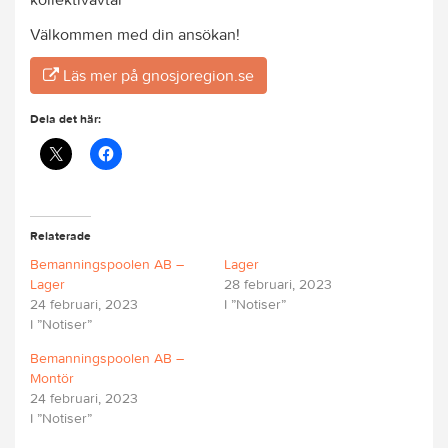
Välkommen med din ansökan!
Läs mer på gnosjoregion.se
Dela det här:
Relaterade
Bemanningspoolen AB –
Lager
Lager
28 februari, 2023
24 februari, 2023
I ”Notiser”
I ”Notiser”
Bemanningspoolen AB –
Montör
24 februari, 2023
I ”Notiser”