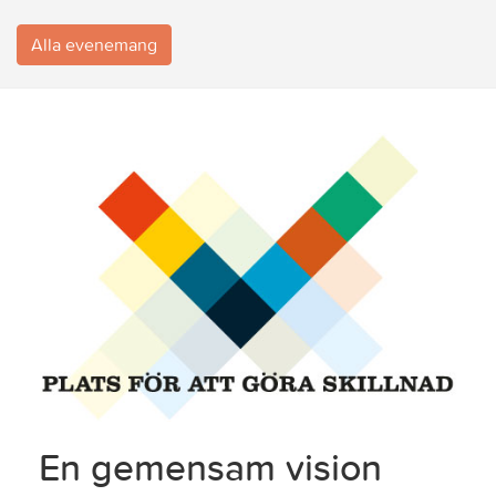
Alla evenemang
En gemensam vision