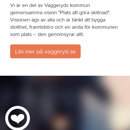
Vi är en del av Vaggeryds kommun
gemensamma vision "Plats att göra skillnad".
Visionen ägs av alla och är tänkt att bygga
stolthet, framtidstro och en anda för kommunen
som plats – den genomsyrar allt.
Läs mer på vaggeryd.se