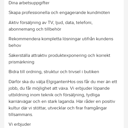
Dina arbetsuppgifter
Skapa professionella och engagerande kundmöten
Aktiv försäljning av TV, ljud, data, telefoni,
abonnemang och tillbehör
Rekommendera kompletta lösningar utifrån kundens
behov
Säkerställa attraktiv produktexponering och korrekt
prismärkning
Bidra till ordning, struktur och trivsel i butiken
Därför ska du välja ElgigantenHos oss får du mer än ett
jobb, du får möjlighet att växa. Vi erbjuder löpande
utbildning inom teknik och försäljning, tydliga
karriärvägar och en stark laganda. Här råder en positiv
kultur där vi stöttar, utvecklar och firar framgångar
tillsammans.
Vi erbjuder