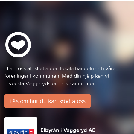
Hjälp oss att stödja den lokala handeln och våra
föreningar i kommunen. Med din hjälp kan vi
utveckla Vaggerydstorget.se ännu mer.
Läs om hur du kan stödja oss
Elbyrån i Vaggeryd AB