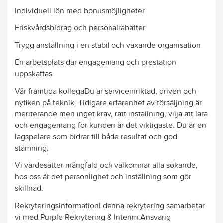
Individuell lön med bonusmöjligheter
Friskvårdsbidrag och personalrabatter
Trygg anställning i en stabil och växande organisation
En arbetsplats där engagemang och prestation
uppskattas
Vår framtida kollegaDu är serviceinriktad, driven och
nyfiken på teknik. Tidigare erfarenhet av försäljning är
meriterande men inget krav, rätt inställning, vilja att lära
och engagemang för kunden är det viktigaste. Du är en
lagspelare som bidrar till både resultat och god
stämning.
Vi värdesätter mångfald och välkomnar alla sökande,
hos oss är det personlighet och inställning som gör
skillnad.
RekryteringsinformationI denna rekrytering samarbetar
vi med Purple Rekrytering & Interim.Ansvarig