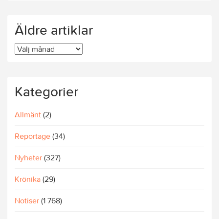
Äldre artiklar
Äldre
artiklar
Kategorier
Allmänt
(2)
Reportage
(34)
Nyheter
(327)
Krönika
(29)
Notiser
(1 768)