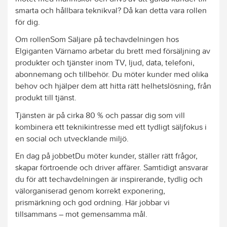
smarta och hållbara teknikval? Då kan detta vara rollen
för dig.
Om rollenSom Säljare på techavdelningen hos
Elgiganten Värnamo arbetar du brett med försäljning av
produkter och tjänster inom TV, ljud, data, telefoni,
abonnemang och tillbehör. Du möter kunder med olika
behov och hjälper dem att hitta rätt helhetslösning, från
produkt till tjänst.
Tjänsten är på cirka 80 % och passar dig som vill
kombinera ett teknikintresse med ett tydligt säljfokus i
en social och utvecklande miljö.
En dag på jobbetDu möter kunder, ställer rätt frågor,
skapar förtroende och driver affärer. Samtidigt ansvarar
du för att techavdelningen är inspirerande, tydlig och
välorganiserad genom korrekt exponering,
prismärkning och god ordning. Här jobbar vi
tillsammans – mot gemensamma mål.