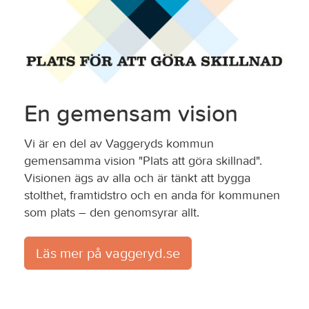
En gemensam vision
Vi är en del av Vaggeryds kommun
gemensamma vision "Plats att göra skillnad".
Visionen ägs av alla och är tänkt att bygga
stolthet, framtidstro och en anda för kommunen
som plats – den genomsyrar allt.
Läs mer på vaggeryd.se