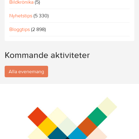
Bildkrönika
(5)
Nyhetstips
(5 330)
Bloggtips
(2 898)
Kommande aktiviteter
Alla evenemang