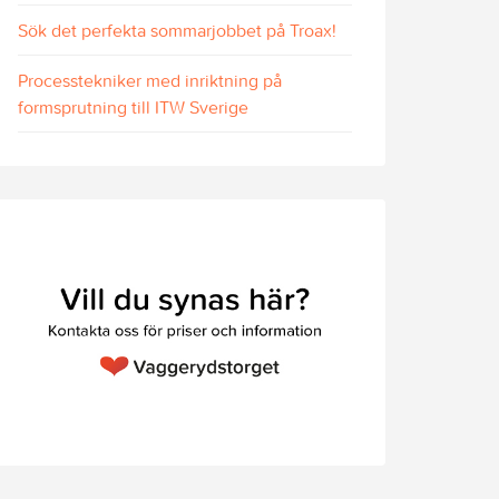
Sök det perfekta sommarjobbet på Troax!
Processtekniker med inriktning på
formsprutning till ITW Sverige