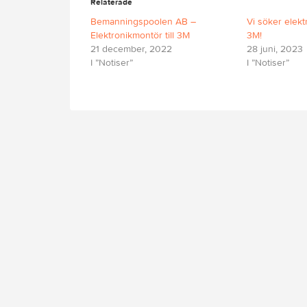
Relaterade
Bemanningspoolen AB –
Vi söker elekt
Elektronikmontör till 3M
3M!
21 december, 2022
28 juni, 2023
I ”Notiser”
I ”Notiser”