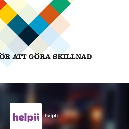
helpii