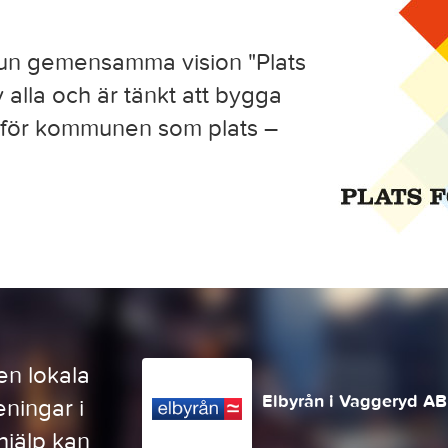
un gemensamma vision "Plats
v alla och är tänkt att bygga
a för kommunen som plats –
en lokala
Elbyrån i Vaggeryd AB
ningar i
jälp kan