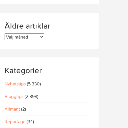
Äldre artiklar
Äldre
artiklar
Kategorier
Nyhetstips
(5 330)
Bloggtips
(2 898)
Allmänt
(2)
Reportage
(34)