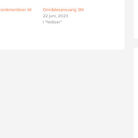
ronikmontörer till
Områdesansvarig 3M
22 juni, 2023
I ”Notiser”