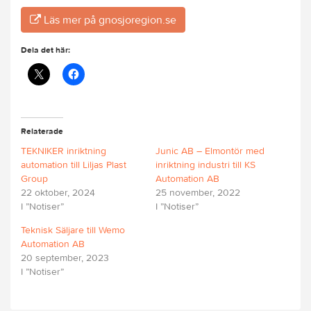
Läs mer på gnosjoregion.se
Dela det här:
Relaterade
TEKNIKER inriktning
Junic AB – Elmontör med
automation till Liljas Plast
inriktning industri till KS
Group
Automation AB
22 oktober, 2024
25 november, 2022
I ”Notiser”
I ”Notiser”
Teknisk Säljare till Wemo
Automation AB
20 september, 2023
I ”Notiser”