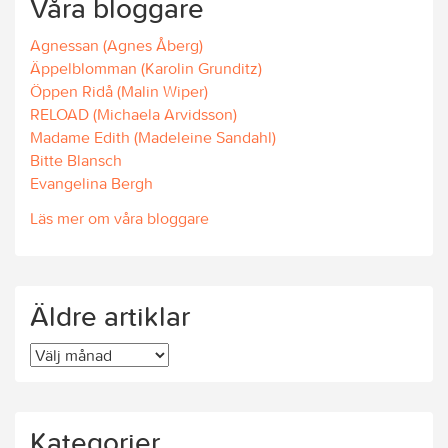
Våra bloggare
Agnessan (Agnes Åberg)
Äppelblomman (Karolin Grunditz)
Öppen Ridå (Malin Wiper)
RELOAD (Michaela Arvidsson)
Madame Edith (Madeleine Sandahl)
Bitte Blansch
Evangelina Bergh
Läs mer om våra bloggare
Äldre artiklar
Äldre
artiklar
Kategorier