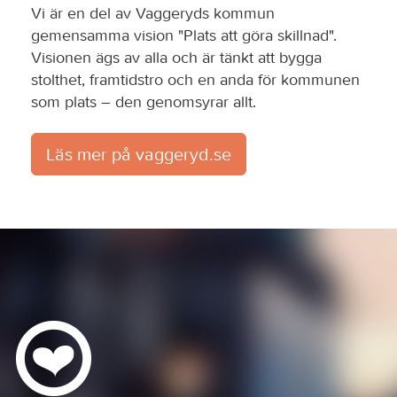
Vi är en del av Vaggeryds kommun
gemensamma vision "Plats att göra skillnad".
Visionen ägs av alla och är tänkt att bygga
stolthet, framtidstro och en anda för kommunen
som plats – den genomsyrar allt.
Läs mer på vaggeryd.se