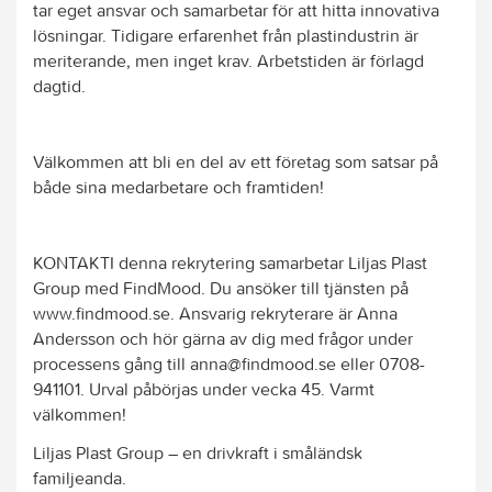
tar eget ansvar och samarbetar för att hitta innovativa
lösningar. Tidigare erfarenhet från plastindustrin är
meriterande, men inget krav. Arbetstiden är förlagd
dagtid.
Välkommen att bli en del av ett företag som satsar på
både sina medarbetare och framtiden!
KONTAKTI denna rekrytering samarbetar Liljas Plast
Group med FindMood. Du ansöker till tjänsten på
www.findmood.se. Ansvarig rekryterare är Anna
Andersson och hör gärna av dig med frågor under
processens gång till anna@findmood.se eller 0708-
941101. Urval påbörjas under vecka 45. Varmt
välkommen!
Liljas Plast Group – en drivkraft i småländsk
familjeanda.