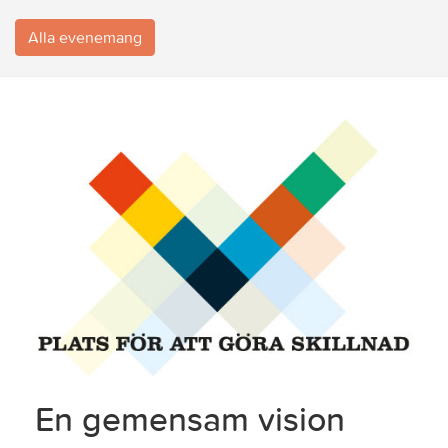
Alla evenemang
En gemensam vision