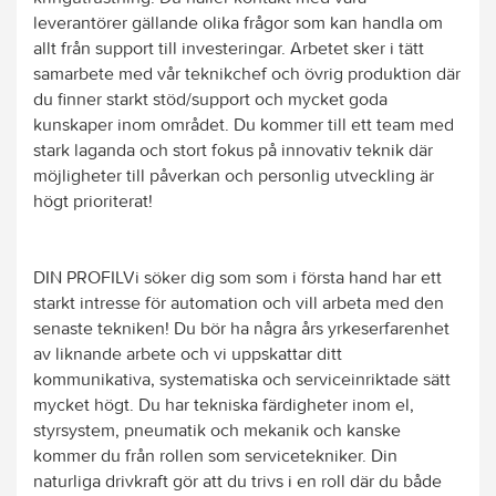
leverantörer gällande olika frågor som kan handla om
allt från support till investeringar. Arbetet sker i tätt
samarbete med vår teknikchef och övrig produktion där
du finner starkt stöd/support och mycket goda
kunskaper inom området. Du kommer till ett team med
stark laganda och stort fokus på innovativ teknik där
möjligheter till påverkan och personlig utveckling är
högt prioriterat!
DIN PROFILVi söker dig som som i första hand har ett
starkt intresse för automation och vill arbeta med den
senaste tekniken! Du bör ha några års yrkeserfarenhet
av liknande arbete och vi uppskattar ditt
kommunikativa, systematiska och serviceinriktade sätt
mycket högt. Du har tekniska färdigheter inom el,
styrsystem, pneumatik och mekanik och kanske
kommer du från rollen som servicetekniker. Din
naturliga drivkraft gör att du trivs i en roll där du både