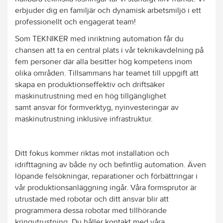
erbjuder dig en familjär och dynamisk arbetsmiljö i ett
professionellt och engagerat team!
Som TEKNIKER med inriktning automation får du
chansen att ta en central plats i vår teknikavdelning på
fem personer där alla besitter hög kompetens inom
olika områden. Tillsammans har teamet till uppgift att
skapa en produktionseffektiv och driftsäker
maskinutrustning med en hög tillgänglighet
samt ansvar för formverktyg, nyinvesteringar av
maskinutrustning inklusive infrastruktur.
Ditt fokus kommer riktas mot installation och
idrifttagning av både ny och befintlig automation. Även
löpande felsökningar, reparationer och förbättringar i
vår produktionsanläggning ingår. Våra formsprutor är
utrustade med robotar och ditt ansvar blir att
programmera dessa robotar med tillhörande
kringutrustning. Du håller kontakt med våra