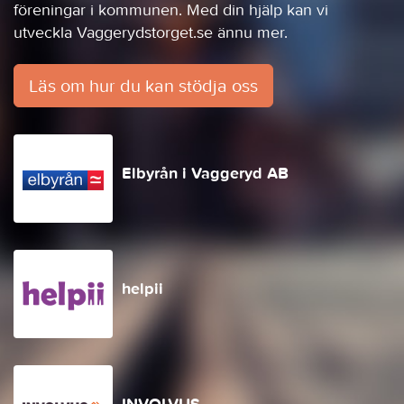
föreningar i kommunen. Med din hjälp kan vi
utveckla Vaggerydstorget.se ännu mer.
Läs om hur du kan stödja oss
Elbyrån i Vaggeryd AB
helpii
INVOLVUS