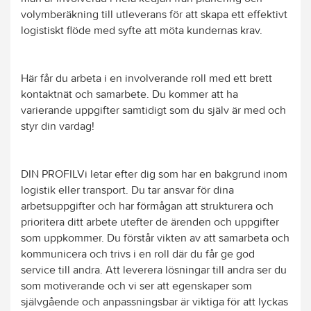
volymberäkning till utleverans för att skapa ett effektivt
logistiskt flöde med syfte att möta kundernas krav.
Här får du arbeta i en involverande roll med ett brett
kontaktnät och samarbete. Du kommer att ha
varierande uppgifter samtidigt som du själv är med och
styr din vardag!
DIN PROFILVi letar efter dig som har en bakgrund inom
logistik eller transport. Du tar ansvar för dina
arbetsuppgifter och har förmågan att strukturera och
prioritera ditt arbete utefter de ärenden och uppgifter
som uppkommer. Du förstår vikten av att samarbeta och
kommunicera och trivs i en roll där du får ge god
service till andra. Att leverera lösningar till andra ser du
som motiverande och vi ser att egenskaper som
självgående och anpassningsbar är viktiga för att lyckas