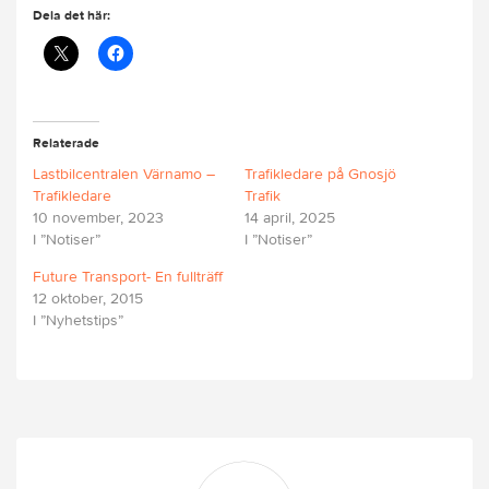
Dela det här:
Relaterade
Lastbilcentralen Värnamo –
Trafikledare på Gnosjö
Trafikledare
Trafik
10 november, 2023
14 april, 2025
I ”Notiser”
I ”Notiser”
Future Transport- En fullträff
12 oktober, 2015
I ”Nyhetstips”