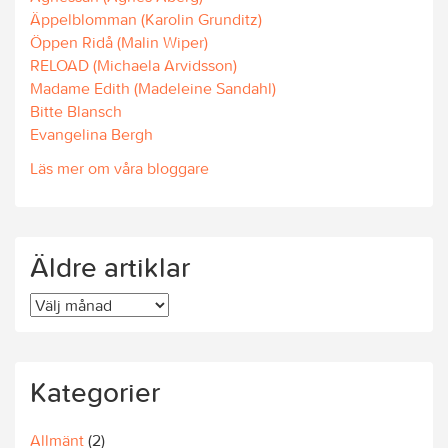
Äppelblomman (Karolin Grunditz)
Öppen Ridå (Malin Wiper)
RELOAD (Michaela Arvidsson)
Madame Edith (Madeleine Sandahl)
Bitte Blansch
Evangelina Bergh
Läs mer om våra bloggare
Äldre artiklar
Äldre
artiklar
Kategorier
Allmänt
(2)