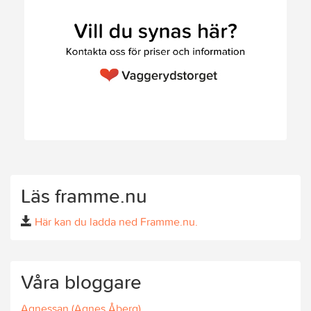
Läs framme.nu
Här kan du ladda ned Framme.nu.
Våra bloggare
Agnessan (Agnes Åberg)