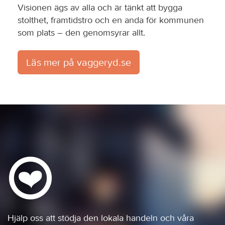
Visionen ägs av alla och är tänkt att bygga
stolthet, framtidstro och en anda för kommunen
som plats – den genomsyrar allt.
Läs mer på vaggeryd.se
Hjälp oss att stödja den lokala handeln och våra