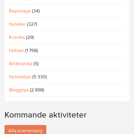
Reportage
(34)
Nyheter
(327)
Krönika
(29)
Notiser
(1 768)
Bildkrönika
(5)
Nyhetstips
(5 330)
Bloggtips
(2 898)
Kommande aktiviteter
Alla evenemang