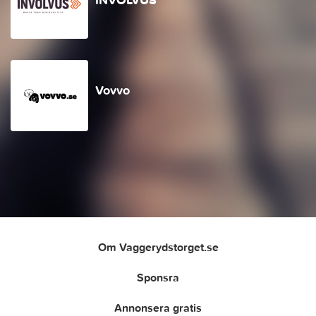
Vovvo
Om Vaggerydstorget.se
Sponsra
Annonsera gratis