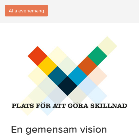
Alla evenemang
En gemensam vision