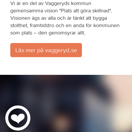
Vi är en del av Vaggeryds kommun
gemensamma vision "Plats att göra skillnad".
Visionen ägs av alla och är tänkt att bygga
stolthet, framtidstro och en anda för kommunen
som plats – den genomsyrar allt.
Läs mer på vaggeryd.se