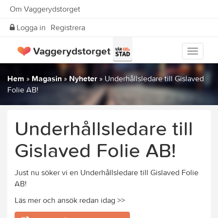
Om Vaggerydstorget
Logga in
Registrera
Vaggerydstorget
Visa
meny
Hem
»
Magasin
»
Nyheter
»
Underhållsledare till Gislaved
Folie AB!
Underhållsledare till
Gislaved Folie AB!
Just nu söker vi en Underhållsledare till Gislaved Folie
AB!
Läs mer och ansök redan idag >>