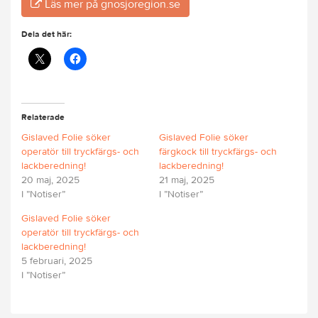
Läs mer på gnosjoregion.se
Dela det här:
Relaterade
Gislaved Folie söker
Gislaved Folie söker
operatör till tryckfärgs- och
färgkock till tryckfärgs- och
lackberedning!
lackberedning!
20 maj, 2025
21 maj, 2025
I ”Notiser”
I ”Notiser”
Gislaved Folie söker
operatör till tryckfärgs- och
lackberedning!
5 februari, 2025
I ”Notiser”