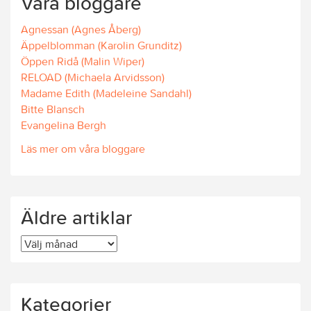
Våra bloggare
Agnessan (Agnes Åberg)
Äppelblomman (Karolin Grunditz)
Öppen Ridå (Malin Wiper)
RELOAD (Michaela Arvidsson)
Madame Edith (Madeleine Sandahl)
Bitte Blansch
Evangelina Bergh
Läs mer om våra bloggare
Äldre artiklar
Äldre
artiklar
Kategorier