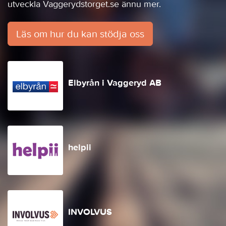
utveckla Vaggerydstorget.se ännu mer.
Läs om hur du kan stödja oss
Elbyrån i Vaggeryd AB
helpii
INVOLVUS