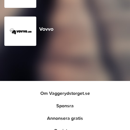
Vovvo
Om Vaggerydstorget.se
Sponsra
Annonsera gratis