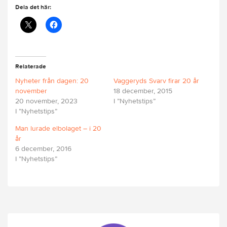
Dela det här:
Relaterade
Nyheter från dagen: 20
Vaggeryds Svarv firar 20 år
november
18 december, 2015
20 november, 2023
I ”Nyhetstips”
I ”Nyhetstips”
Man lurade elbolaget – i 20
år
6 december, 2016
I ”Nyhetstips”