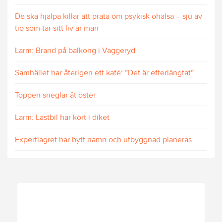
De ska hjälpa killar att prata om psykisk ohälsa – sju av
tio som tar sitt liv är män
Larm: Brand på balkong i Vaggeryd
Samhället har återigen ett kafé: ”Det är efterlängtat”
Toppen sneglar åt öster
Larm: Lastbil har kört i diket
Expertlagret har bytt namn och utbyggnad planeras