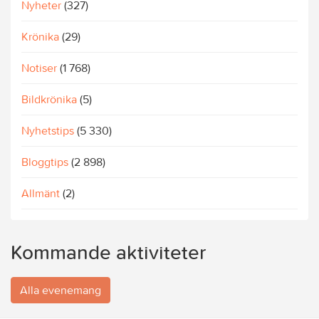
Nyheter
(327)
Krönika
(29)
Notiser
(1 768)
Bildkrönika
(5)
Nyhetstips
(5 330)
Bloggtips
(2 898)
Allmänt
(2)
Kommande aktiviteter
Alla evenemang