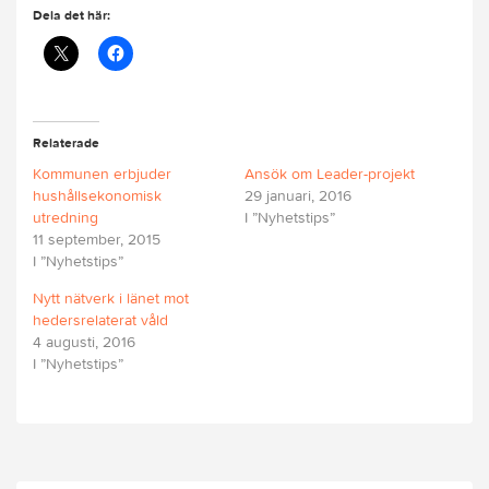
Dela det här:
Relaterade
Kommunen erbjuder
Ansök om Leader-projekt
hushållsekonomisk
29 januari, 2016
utredning
I ”Nyhetstips”
11 september, 2015
I ”Nyhetstips”
Nytt nätverk i länet mot
hedersrelaterat våld
4 augusti, 2016
I ”Nyhetstips”