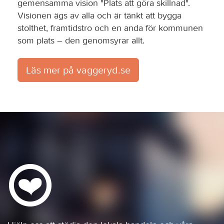
gemensamma vision "Plats att göra skillnad".
Visionen ägs av alla och är tänkt att bygga
stolthet, framtidstro och en anda för kommunen
som plats – den genomsyrar allt.
Läs mer på vaggeryd.se