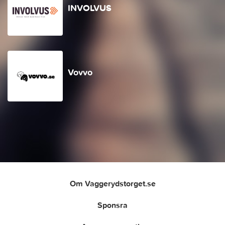
INVOLVUS
Vovvo
Om Vaggerydstorget.se
Sponsra