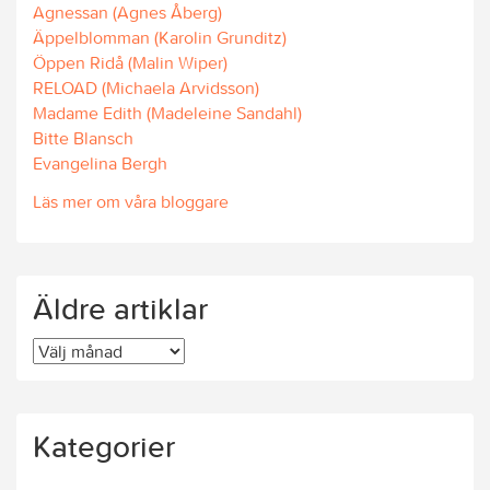
Agnessan (Agnes Åberg)
Äppelblomman (Karolin Grunditz)
Öppen Ridå (Malin Wiper)
RELOAD (Michaela Arvidsson)
Madame Edith (Madeleine Sandahl)
Bitte Blansch
Evangelina Bergh
Läs mer om våra bloggare
Äldre artiklar
Äldre
artiklar
Kategorier