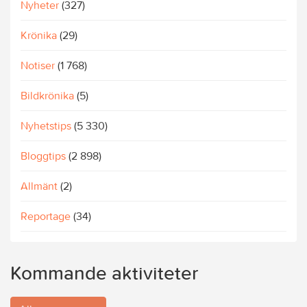
Nyheter
(327)
Krönika
(29)
Notiser
(1 768)
Bildkrönika
(5)
Nyhetstips
(5 330)
Bloggtips
(2 898)
Allmänt
(2)
Reportage
(34)
Kommande aktiviteter