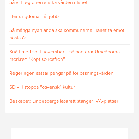
Så vill regionen stärka vården i länet
Fler ungdomar får jobb
Så många nyanlända ska kommunerna i länet ta emot
nästa år
Snålt med sol i november – så hanterar Umeåborna
mörkret: ”Köpt solrosfrön”
Regeringen satsar pengar på förlossningsvården
SD vill stoppa ”osvensk” kultur
Beskedet: Lindesbergs lasarett stänger IVA-platser