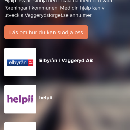
Hjälp oss att stödja den lokala handeln och våra
föreningar i kommunen. Med din hjälp kan vi
utveckla Vaggerydstorget.se ännu mer.
Läs om hur du kan stödja oss
Elbyrån i Vaggeryd AB
helpii