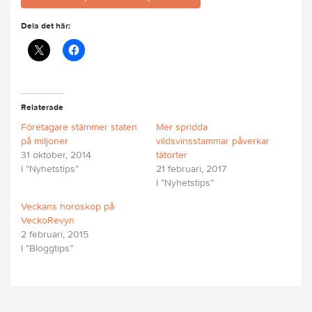
Dela det här:
Relaterade
Företagare stämmer staten
Mer spridda
på miljoner
vildsvinsstammar påverkar
31 oktober, 2014
tätorter
I ”Nyhetstips”
21 februari, 2017
I ”Nyhetstips”
Veckans horoskop på
VeckoRevyn
2 februari, 2015
I ”Bloggtips”