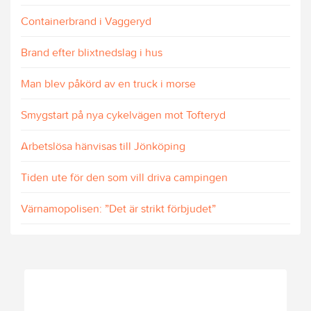
Containerbrand i Vaggeryd
Brand efter blixtnedslag i hus
Man blev påkörd av en truck i morse
Smygstart på nya cykelvägen mot Tofteryd
Arbetslösa hänvisas till Jönköping
Tiden ute för den som vill driva campingen
Värnamopolisen: ”Det är strikt förbjudet”