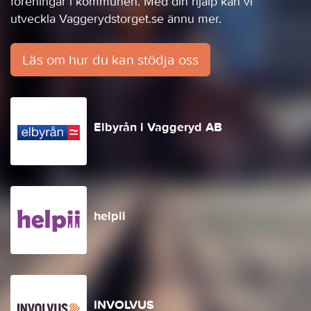
föreningar i kommunen. Med din hjälp kan vi
utveckla Vaggerydstorget.se ännu mer.
Läs om hur du kan stödja oss
Elbyrån i Vaggeryd AB
helpii
INVOLVUS