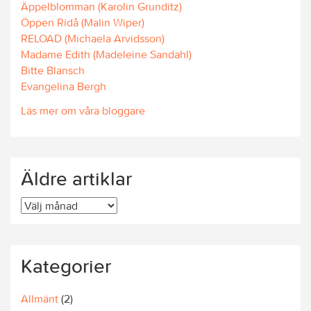
Äppelblomman (Karolin Grunditz)
Öppen Ridå (Malin Wiper)
RELOAD (Michaela Arvidsson)
Madame Edith (Madeleine Sandahl)
Bitte Blansch
Evangelina Bergh
Läs mer om våra bloggare
Äldre artiklar
Äldre
artiklar
Kategorier
Allmänt
(2)