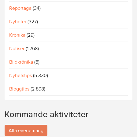
Reportage
(34)
Nyheter
(327)
Krönika
(29)
Notiser
(1 768)
Bildkrönika
(5)
Nyhetstips
(5 330)
Bloggtips
(2 898)
Kommande aktiviteter
Alla evenemang