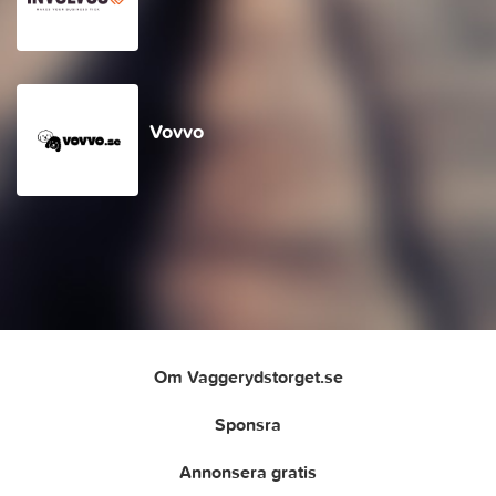
Vovvo
Om Vaggerydstorget.se
Sponsra
Annonsera gratis