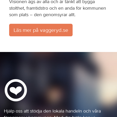
Visionen ägs av alla och är tänkt att bygga
stolthet, framtidstro och en anda för kommunen
som plats – den genomsyrar allt.
Läs mer på vaggeryd.se
Hjälp oss att stödja den lokala handeln och våra