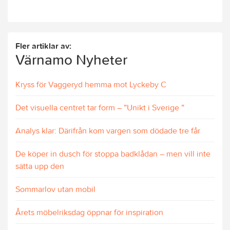
Fler artiklar av:
Värnamo Nyheter
Kryss för Vaggeryd hemma mot Lyckeby C
Det visuella centret tar form – ”Unikt i Sverige ”
Analys klar: Därifrån kom vargen som dödade tre får
De köper in dusch för stoppa badklådan – men vill inte
sätta upp den
Sommarlov utan mobil
Årets möbelriksdag öppnar för inspiration