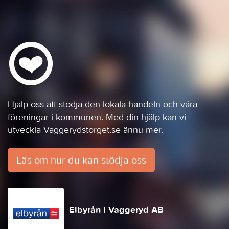
Hjälp oss att stödja den lokala handeln och våra
föreningar i kommunen. Med din hjälp kan vi
utveckla Vaggerydstorget.se ännu mer.
Läs om hur du kan stödja oss
Elbyrån i Vaggeryd AB