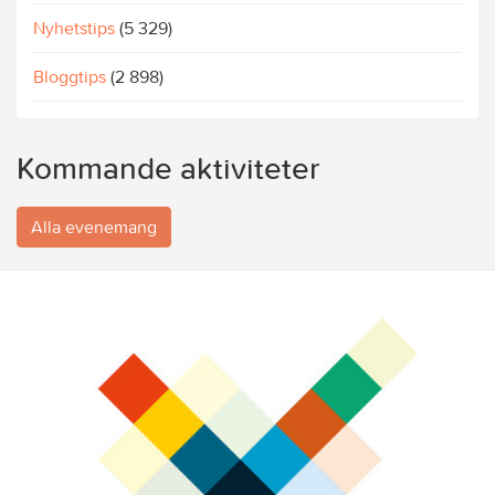
Nyhetstips
(5 329)
Bloggtips
(2 898)
Kommande aktiviteter
Alla evenemang