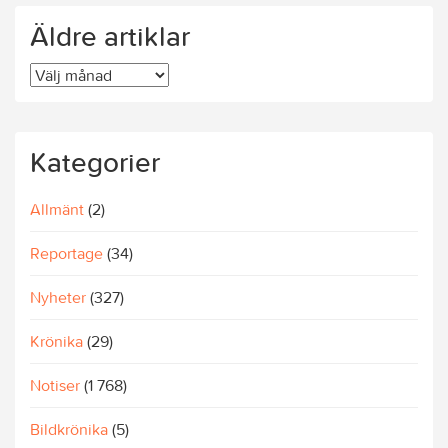
Äldre artiklar
Äldre
artiklar
Kategorier
Allmänt
(2)
Reportage
(34)
Nyheter
(327)
Krönika
(29)
Notiser
(1 768)
Bildkrönika
(5)