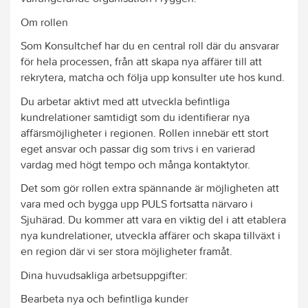
Om rollen
Som Konsultchef har du en central roll där du ansvarar
för hela processen, från att skapa nya affärer till att
rekrytera, matcha och följa upp konsulter ute hos kund.
Du arbetar aktivt med att utveckla befintliga
kundrelationer samtidigt som du identifierar nya
affärsmöjligheter i regionen. Rollen innebär ett stort
eget ansvar och passar dig som trivs i en varierad
vardag med högt tempo och många kontaktytor.
Det som gör rollen extra spännande är möjligheten att
vara med och bygga upp PULS fortsatta närvaro i
Sjuhärad. Du kommer att vara en viktig del i att etablera
nya kundrelationer, utveckla affärer och skapa tillväxt i
en region där vi ser stora möjligheter framåt.
Dina huvudsakliga arbetsuppgifter:
Bearbeta nya och befintliga kunder