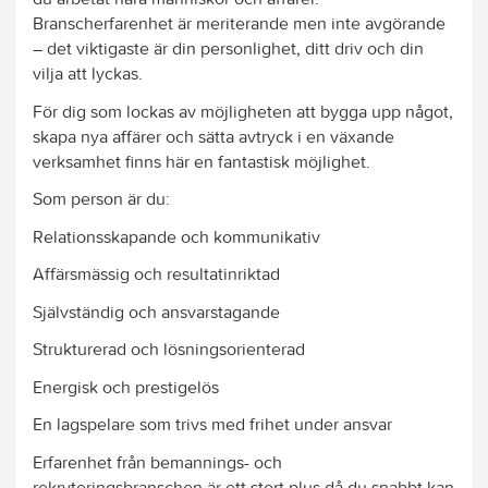
Branscherfarenhet är meriterande men inte avgörande
– det viktigaste är din personlighet, ditt driv och din
vilja att lyckas.
För dig som lockas av möjligheten att bygga upp något,
skapa nya affärer och sätta avtryck i en växande
verksamhet finns här en fantastisk möjlighet.
Som person är du:
Relationsskapande och kommunikativ
Affärsmässig och resultatinriktad
Självständig och ansvarstagande
Strukturerad och lösningsorienterad
Energisk och prestigelös
En lagspelare som trivs med frihet under ansvar
Erfarenhet från bemannings- och
rekryteringsbranschen är ett stort plus då du snabbt kan