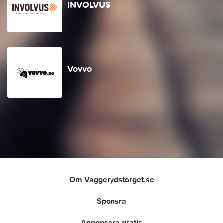
INVOLVUS
Vovvo
Om Vaggerydstorget.se
Sponsra
Annonsera gratis