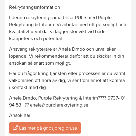
Rekryteringsinformation
I denna rekrytering samarbetar PULS med Purple
Rekrytering & Interim. Vi arbetar med ett personligt och
kvalitativt urval där vi lägger stor vikt vid både
kompetens och potential.
Ansvarig rekryterare är Anela Drndo och urval sker
löpande. Vi rekommenderar därför att du skickar in din
ansökan så snart som möjligt.
Har du frågor kring tjänsten eller processen är du varmt
välkommen att höra av dig, vi ser fram emot att komma
i kontakt med dig.
Anela Drndo, Purple Rekrytering & Interim???? 0737- 01
94 53 | ?? anela@purplerekrytering.se
Ansök här!
Läs mer på gnosjoregion.se