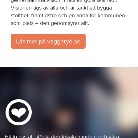
Visionen ägs av alla och är tänkt att bygga
stolthet, framtidstro och en anda för kommunen
som plats – den genomsyrar allt.
Läs mer på vaggeryd.se
Hjälp oss att stödja den lokala handeln och våra