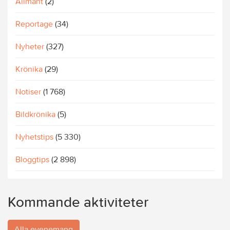
Allmänt
(2)
Reportage
(34)
Nyheter
(327)
Krönika
(29)
Notiser
(1 768)
Bildkrönika
(5)
Nyhetstips
(5 330)
Bloggtips
(2 898)
Kommande aktiviteter
Alla evenemang