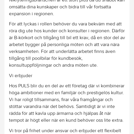
omsätta dina kunskaper och bidra till vår fortsatta
expansion i regionen.
För att lyckas i rollen behöver du vara bekväm med att
röra dig ute hos kunder och konsulter i regionen. Därför
är B-körkort och tillgång till bil ett krav, då en stor del av
arbetet bygger på personliga möten och att vara nära
verksamheten. För att underlätta arbetet finns även
tillgång till poolbilar för kundbesök,
konsultuppföljningar och andra möten ute.
Vi erbjuder
Hos PULS blir du en del av ett företag där vi kombinerar
höga ambitioner med en familjär och prestigelös kultur.
Vi har roligt tillsammans, firar våra framgångar och
stöttar varandra när det behövs. Samtidigt är vi inte
rädda för att kavla upp ärmarna och hjälpas åt när
tempot är högt eller när en kund behöver oss lite extra.
Vi tror på frihet under ansvar och erbjuder ett flexibelt