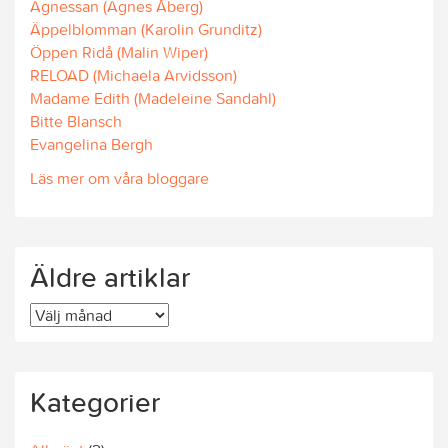
Agnessan (Agnes Åberg)
Äppelblomman (Karolin Grunditz)
Öppen Ridå (Malin Wiper)
RELOAD (Michaela Arvidsson)
Madame Edith (Madeleine Sandahl)
Bitte Blansch
Evangelina Bergh
Läs mer om våra bloggare
Äldre artiklar
Äldre
artiklar
Kategorier