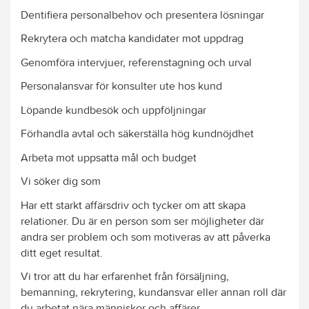
Dentifiera personalbehov och presentera lösningar
Rekrytera och matcha kandidater mot uppdrag
Genomföra intervjuer, referenstagning och urval
Personalansvar för konsulter ute hos kund
Löpande kundbesök och uppföljningar
Förhandla avtal och säkerställa hög kundnöjdhet
Arbeta mot uppsatta mål och budget
Vi söker dig som
Har ett starkt affärsdriv och tycker om att skapa
relationer. Du är en person som ser möjligheter där
andra ser problem och som motiveras av att påverka
ditt eget resultat.
Vi tror att du har erfarenhet från försäljning,
bemanning, rekrytering, kundansvar eller annan roll där
du arbetat nära människor och affärer.