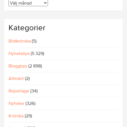
Äldre
artiklar
Kategorier
Bildkrönika
(5)
Nyhetstips
(5 329)
Bloggtips
(2 898)
Allmänt
(2)
Reportage
(34)
Nyheter
(326)
Krönika
(29)