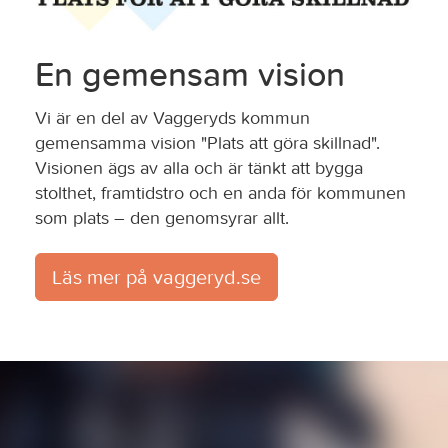
En gemensam vision
Vi är en del av Vaggeryds kommun
gemensamma vision "Plats att göra skillnad".
Visionen ägs av alla och är tänkt att bygga
stolthet, framtidstro och en anda för kommunen
som plats – den genomsyrar allt.
Läs mer på vaggeryd.se