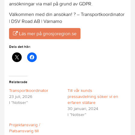
ansökningar via mail på grund av GDPR.
Välkommen med din ansökan! ? – Transportkoordinator
| DSV Road AB | Värnamo
Läs mer på gnosjoregion.se
Dela det här:
Relaterade
Transportkoordinator
Till vår kunds
23 juli, 2026
pressavdelning söker vi en
I ”Notiser”
erfaren ställare
30 januari, 2024
I ”Notiser”
Projektansvarig /
Platsansvarig till