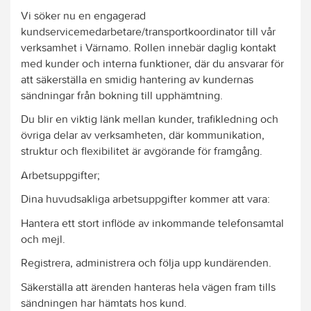
Vi söker nu en engagerad
kundservicemedarbetare/transportkoordinator till vår
verksamhet i Värnamo. Rollen innebär daglig kontakt
med kunder och interna funktioner, där du ansvarar för
att säkerställa en smidig hantering av kundernas
sändningar från bokning till upphämtning.
Du blir en viktig länk mellan kunder, trafikledning och
övriga delar av verksamheten, där kommunikation,
struktur och flexibilitet är avgörande för framgång.
Arbetsuppgifter;
Dina huvudsakliga arbetsuppgifter kommer att vara:
Hantera ett stort inflöde av inkommande telefonsamtal
och mejl.
Registrera, administrera och följa upp kundärenden.
Säkerställa att ärenden hanteras hela vägen fram tills
sändningen har hämtats hos kund.