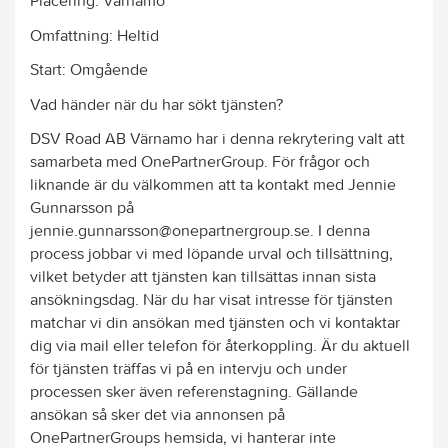
Placering: Värnamo
Omfattning: Heltid
Start: Omgående
Vad händer när du har sökt tjänsten?
DSV Road AB Värnamo har i denna rekrytering valt att
samarbeta med OnePartnerGroup. För frågor och
liknande är du välkommen att ta kontakt med Jennie
Gunnarsson på
jennie.gunnarsson@onepartnergroup.se. I denna
process jobbar vi med löpande urval och tillsättning,
vilket betyder att tjänsten kan tillsättas innan sista
ansökningsdag. När du har visat intresse för tjänsten
matchar vi din ansökan med tjänsten och vi kontaktar
dig via mail eller telefon för återkoppling. Är du aktuell
för tjänsten träffas vi på en intervju och under
processen sker även referenstagning. Gällande
ansökan så sker det via annonsen på
OnePartnerGroups hemsida, vi hanterar inte