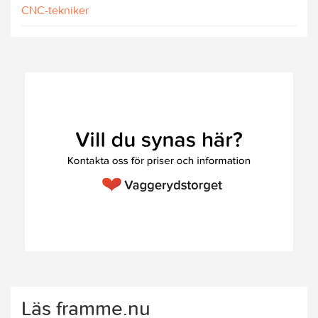
CNC-tekniker
Läs framme.nu