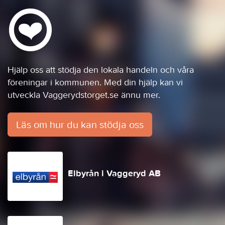
Hjälp oss att stödja den lokala handeln och våra
föreningar i kommunen. Med din hjälp kan vi
utveckla Vaggerydstorget.se ännu mer.
Läs om hur du kan stödja oss
Elbyrån i Vaggeryd AB