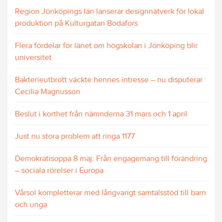
Region Jönköpings län lanserar designnätverk för lokal
produktion på Kulturgatan Bodafors
Flera fördelar för länet om högskolan i Jönköping blir
universitet
Bakterieutbrott väckte hennes intresse – nu disputerar
Cecilia Magnusson
Beslut i korthet från nämnderna 31 mars och 1 april
Just nu stora problem att ringa 1177
Demokratisoppa 8 maj: Från engagemang till förändring
– sociala rörelser i Europa
Vårsol kompletterar med långvarigt samtalsstöd till barn
och unga