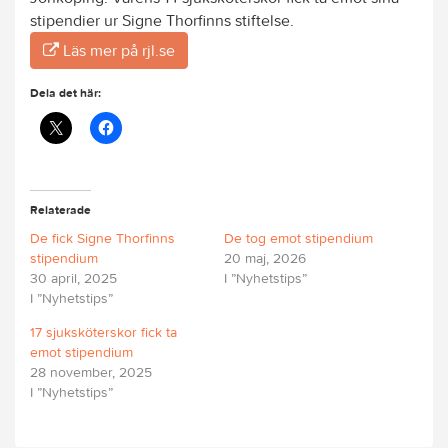
stipendier ur Signe Thorfinns stiftelse.
Läs mer på rjl.se
Dela det här:
Relaterade
De fick Signe Thorfinns
De tog emot stipendium
stipendium
20 maj, 2026
30 april, 2025
I ”Nyhetstips”
I ”Nyhetstips”
17 sjuksköterskor fick ta
emot stipendium
28 november, 2025
I ”Nyhetstips”