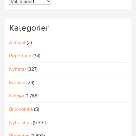
Äldre
artiklar
Kategorier
Allmänt
(2)
Reportage
(34)
Nyheter
(327)
Krönika
(29)
Notiser
(1 768)
Bildkrönika
(5)
Nyhetstips
(5 330)
Bloggtips
(2 898)