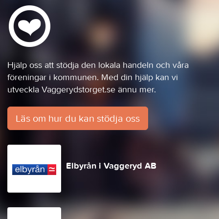
Hjälp oss att stödja den lokala handeln och våra
föreningar i kommunen. Med din hjälp kan vi
utveckla Vaggerydstorget.se ännu mer.
Läs om hur du kan stödja oss
Elbyrån i Vaggeryd AB