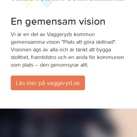
En gemensam vision
Vi är en del av Vaggeryds kommun
gemensamma vision "Plats att göra skillnad".
Visionen ägs av alla och är tänkt att bygga
stolthet, framtidstro och en anda för kommunen
som plats – den genomsyrar allt.
Läs mer på vaggeryd.se