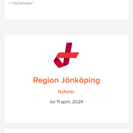
I ”Nyhetstips”
Region Jönköping
Nyheter
tor 11 april, 2024