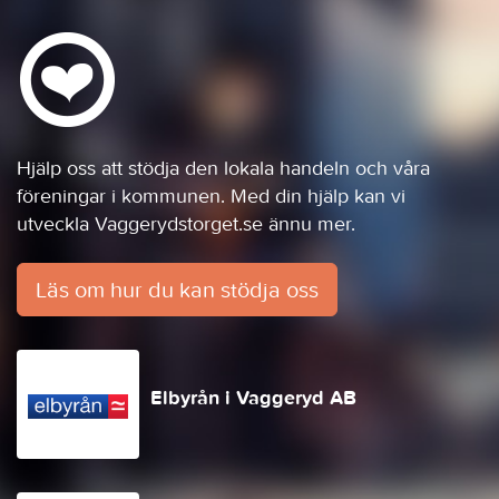
Hjälp oss att stödja den lokala handeln och våra
föreningar i kommunen. Med din hjälp kan vi
utveckla Vaggerydstorget.se ännu mer.
Läs om hur du kan stödja oss
Elbyrån i Vaggeryd AB