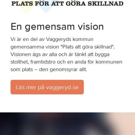
En gemensam vision
Vi är en del av Vaggeryds kommun
gemensamma vision "Plats att göra skillnad".
Visionen ägs av alla och är tänkt att bygga
stolthet, framtidstro och en anda för kommunen
som plats – den genomsyrar allt.
Läs mer på vaggeryd.se