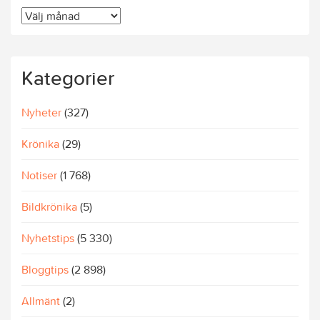
Äldre
artiklar
Kategorier
Nyheter
(327)
Krönika
(29)
Notiser
(1 768)
Bildkrönika
(5)
Nyhetstips
(5 330)
Bloggtips
(2 898)
Allmänt
(2)