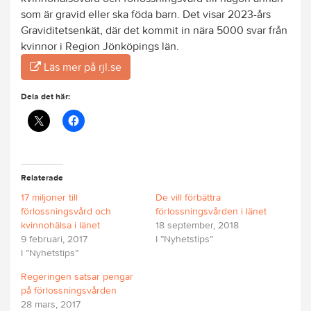
som är gravid eller ska föda barn. Det visar 2023-års
Graviditetsenkät, där det kommit in nära 5000 svar från
kvinnor i Region Jönköpings län.
Läs mer på rjl.se
Dela det här:
Relaterade
17 miljoner till
De vill förbättra
förlossningsvård och
förlossningsvården i länet
kvinnohälsa i länet
18 september, 2018
9 februari, 2017
I ”Nyhetstips”
I ”Nyhetstips”
Regeringen satsar pengar
på förlossningsvården
28 mars, 2017