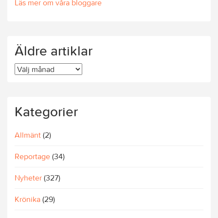
Läs mer om våra bloggare
Äldre artiklar
Äldre
artiklar
Kategorier
Allmänt
(2)
Reportage
(34)
Nyheter
(327)
Krönika
(29)