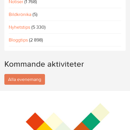
Notiser
(1 768)
Bildkrönika
(5)
Nyhetstips
(5 330)
Bloggtips
(2 898)
Kommande aktiviteter
Alla evenemang