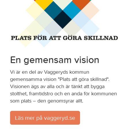
En gemensam vision
Vi är en del av Vaggeryds kommun
gemensamma vision "Plats att göra skillnad".
Visionen ägs av alla och är tänkt att bygga
stolthet, framtidstro och en anda för kommunen
som plats – den genomsyrar allt.
Läs mer på vaggeryd.se