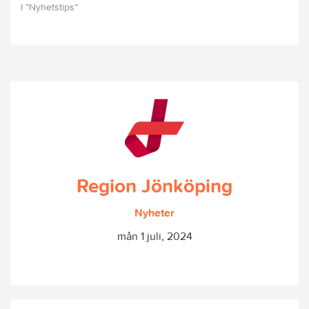
I ”Nyhetstips”
Region Jönköping
Nyheter
mån 1 juli, 2024