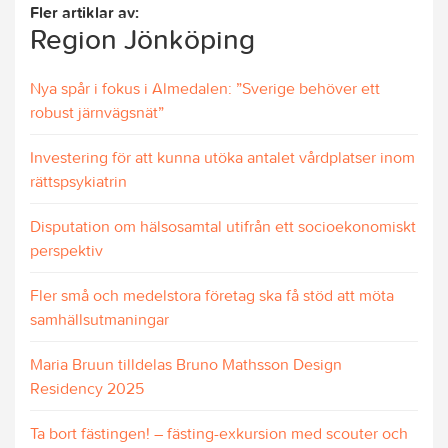
Fler artiklar av:
Region Jönköping
Nya spår i fokus i Almedalen: ”Sverige behöver ett
robust järnvägsnät”
Investering för att kunna utöka antalet vårdplatser inom
rättspsykiatrin
Disputation om hälsosamtal utifrån ett socioekonomiskt
perspektiv
Fler små och medelstora företag ska få stöd att möta
samhällsutmaningar
Maria Bruun tilldelas Bruno Mathsson Design
Residency 2025
Ta bort fästingen! – fästing-exkursion med scouter och