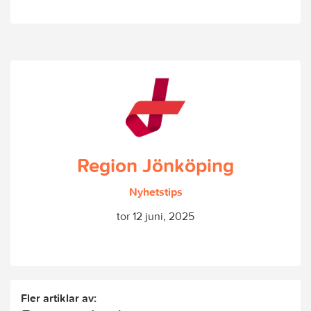
Region Jönköping
Nyhetstips
tor 12 juni, 2025
Fler artiklar av: