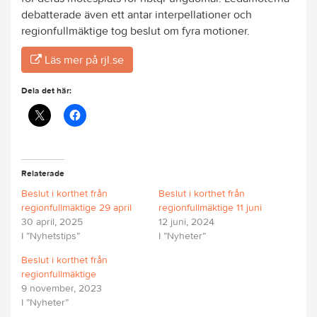
debatterade även ett antar interpellationer och
regionfullmäktige tog beslut om fyra motioner.
Läs mer på rjl.se
Dela det här:
Relaterade
Beslut i korthet från
Beslut i korthet från
regionfullmäktige 29 april
regionfullmäktige 11 juni
30 april, 2025
12 juni, 2024
I ”Nyhetstips”
I ”Nyheter”
Beslut i korthet från
regionfullmäktige
9 november, 2023
I ”Nyheter”