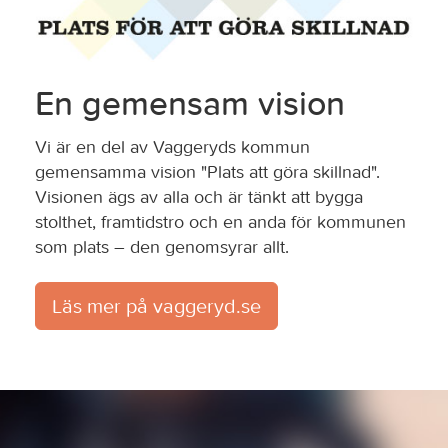
En gemensam vision
Vi är en del av Vaggeryds kommun
gemensamma vision "Plats att göra skillnad".
Visionen ägs av alla och är tänkt att bygga
stolthet, framtidstro och en anda för kommunen
som plats – den genomsyrar allt.
Läs mer på vaggeryd.se