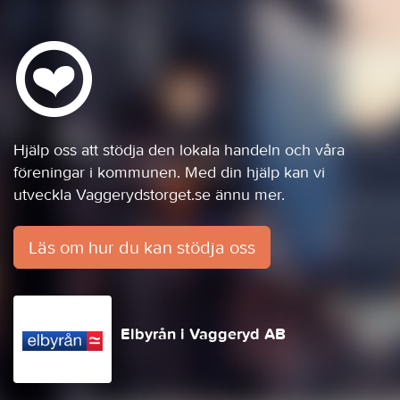
Hjälp oss att stödja den lokala handeln och våra
föreningar i kommunen. Med din hjälp kan vi
utveckla Vaggerydstorget.se ännu mer.
Läs om hur du kan stödja oss
Elbyrån i Vaggeryd AB