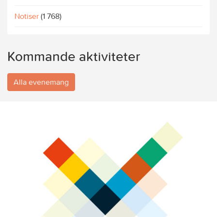
Notiser
(1 768)
Kommande aktiviteter
Alla evenemang