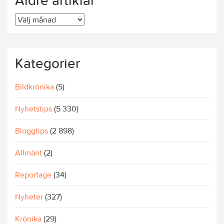
Äldre artiklar
Äldre
artiklar
Kategorier
Bildkrönika
(5)
Nyhetstips
(5 330)
Bloggtips
(2 898)
Allmänt
(2)
Reportage
(34)
Nyheter
(327)
Krönika
(29)