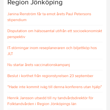
Region Jönköping
Janina Renström får ta emot årets Paul Petersons
stipendium
Disputation om hälsosamtal utifrån ett socioekonomiskt
perspektiv
IT-störningar inom reseplaneraren och biljettköp hos
JLT
Nu startar årets vaccinationskampanj
Beslut i korthet från regionstyrelsen 23 september
”Hade inte kommit iväg till denna konferens utan hjälp”
Henrik Jansson utsedd till ny tandvårdsdirektör för
Folktandvården i Region Jönköpings län