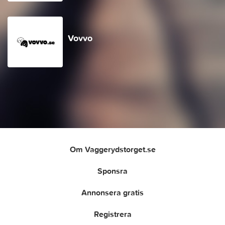
Vovvo
Om Vaggerydstorget.se
Sponsra
Annonsera gratis
Registrera