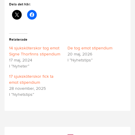
Dela det här:
Relaterade
14 sjuksköterskor tog emot
De tog emot stipendium
Signe Thorfinns stipendium
20 maj, 2026
17 maj, 2024
I ”Nyhetstips”
I ”Nyheter”
17 sjuksköterskor fick ta
emot stipendium
28 november, 2025
I ”Nyhetstips”