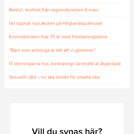
Beslut i korthet från regionstyrelsen 6 mars
Nu öppnar nya akuten på Höglandssjukhuset
Kvinnokliniken firar 75 år med föreläsningsserie
”Barn som anhöriga är lätt att vi glömmer”
IT-störningarna hos Jönköpings länstrafik är åtgärdade
Sexuellt våld – nu ska stödet för utsatta öka