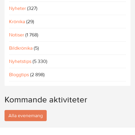
Nyheter
(327)
Krönika
(29)
Notiser
(1 768)
Bildkrönika
(5)
Nyhetstips
(5 330)
Bloggtips
(2 898)
Kommande aktiviteter
Alla evenemang