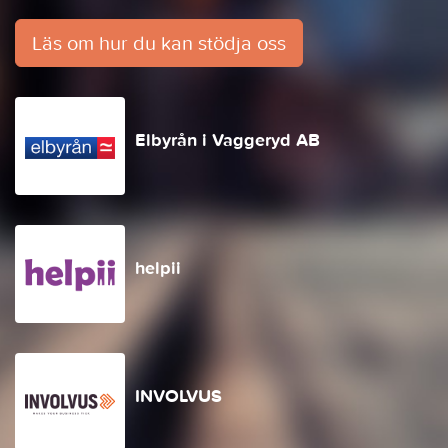
Läs om hur du kan stödja oss
Elbyrån i Vaggeryd AB
helpii
INVOLVUS