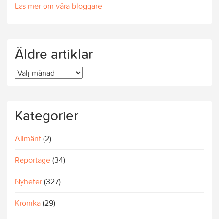
Läs mer om våra bloggare
Äldre artiklar
Äldre
artiklar
Kategorier
Allmänt
(2)
Reportage
(34)
Nyheter
(327)
Krönika
(29)