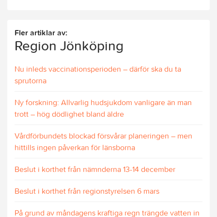
Fler artiklar av:
Region Jönköping
Nu inleds vaccinationsperioden – därför ska du ta
sprutorna
Ny forskning: Allvarlig hudsjukdom vanligare än man
trott – hög dödlighet bland äldre
Vårdförbundets blockad försvårar planeringen – men
hittills ingen påverkan för länsborna
Beslut i korthet från nämnderna 13-14 december
Beslut i korthet från regionstyrelsen 6 mars
På grund av måndagens kraftiga regn trängde vatten in