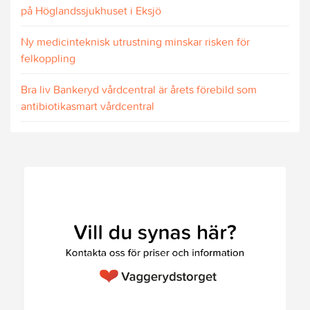
på Höglandssjukhuset i Eksjö
Ny medicinteknisk utrustning minskar risken för
felkoppling
Bra liv Bankeryd vårdcentral är årets förebild som
antibiotikasmart vårdcentral