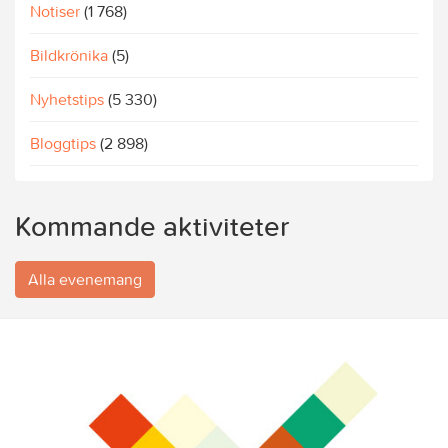
Notiser
(1 768)
Bildkrönika
(5)
Nyhetstips
(5 330)
Bloggtips
(2 898)
Kommande aktiviteter
Alla evenemang