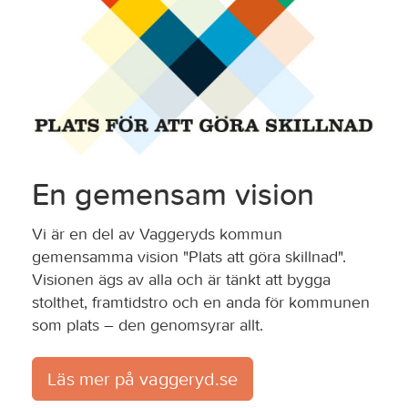
En gemensam vision
Vi är en del av Vaggeryds kommun
gemensamma vision "Plats att göra skillnad".
Visionen ägs av alla och är tänkt att bygga
stolthet, framtidstro och en anda för kommunen
som plats – den genomsyrar allt.
Läs mer på vaggeryd.se