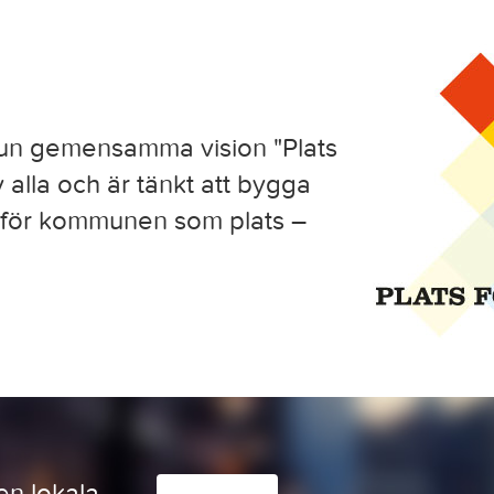
un gemensamma vision "Plats
v alla och är tänkt att bygga
a för kommunen som plats –
en lokala