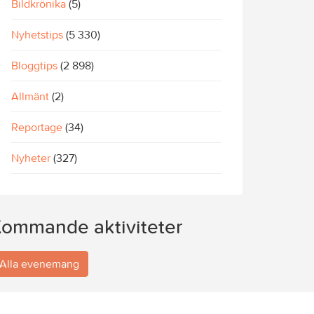
Bildkrönika
(5)
Nyhetstips
(5 330)
Bloggtips
(2 898)
Allmänt
(2)
Reportage
(34)
Nyheter
(327)
ommande aktiviteter
Alla evenemang