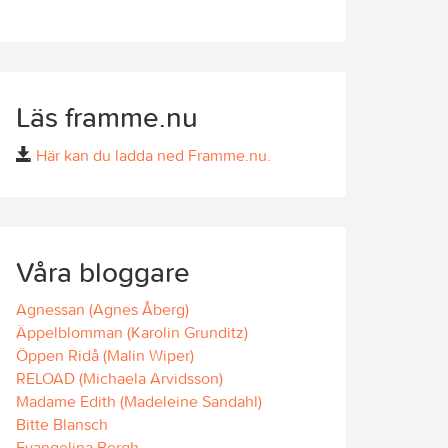
Läs framme.nu
Här kan du ladda ned Framme.nu.
Våra bloggare
Agnessan (Agnes Åberg)
Äppelblomman (Karolin Grunditz)
Öppen Ridå (Malin Wiper)
RELOAD (Michaela Arvidsson)
Madame Edith (Madeleine Sandahl)
Bitte Blansch
Evangelina Bergh