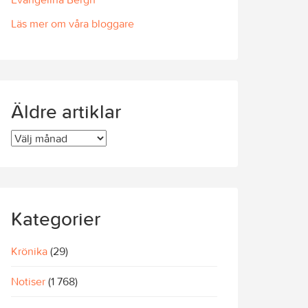
Läs mer om våra bloggare
Äldre artiklar
Äldre
artiklar
Kategorier
Krönika
(29)
Notiser
(1 768)