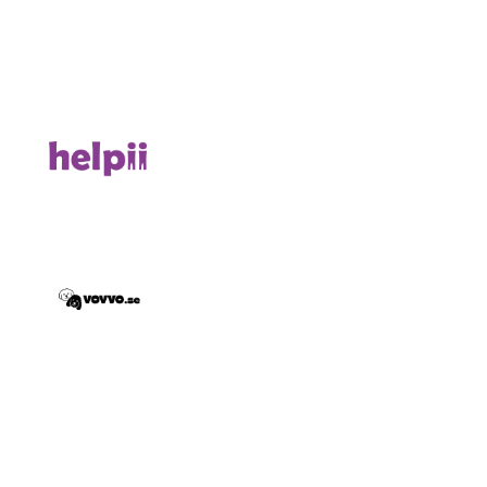
helpii
Vovvo