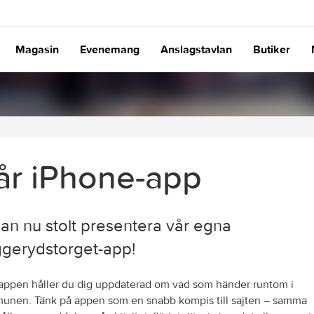
Magasin
Evenemang
Anslagstavlan
Butiker
år iPhone-app
kan nu stolt presentera vår egna
gerydstorget-app!
ppen håller du dig uppdaterad om vad som händer runtom i
nen. Tänk på appen som en snabb kompis till sajten – samma