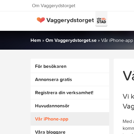
Om Vaggerydstorget
Vaggerydstorget
Hem
»
Om Vaggerydstorget.se
»
Vår iPhone-app
För besökaren
V
Annonsera gratis
Registrera din verksamhet!
Vi 
Vag
Huvudannonsör
Vår iPhone-app
Med a
kommu
Våra bloggare