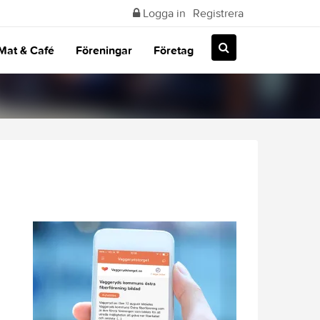
Logga in
Registrera
Mat & Café
Föreningar
Företag