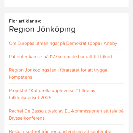
Fler artiklar av:
Region Jönköping
Om Europas utmaningar på Demokratisoppa i Aneby
Patienter kan se på 1177.se om de har rätt till frikort
Region Jönköpings län i förarsätet för att trygga
kompetens
Projektet ”Kulturella upplevelser” tilldelas
folkhälsopriset 2025
Rachel De Basso utvald av EU-kommissionen att tala på
Brysselkonferens
Beslut i korthet från regionstyrelsen 23 september