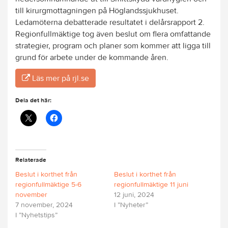
till kirurgmottagningen på Höglandssjukhuset.
Ledamöterna debatterade resultatet i delårsrapport 2.
Regionfullmäktige tog även beslut om flera omfattande
strategier, program och planer som kommer att ligga till
grund för arbete under de kommande åren.
Läs mer på rjl.se
Dela det här:
Relaterade
Beslut i korthet från
Beslut i korthet från
regionfullmäktige 5-6
regionfullmäktige 11 juni
november
12 juni, 2024
7 november, 2024
I ”Nyheter”
I ”Nyhetstips”