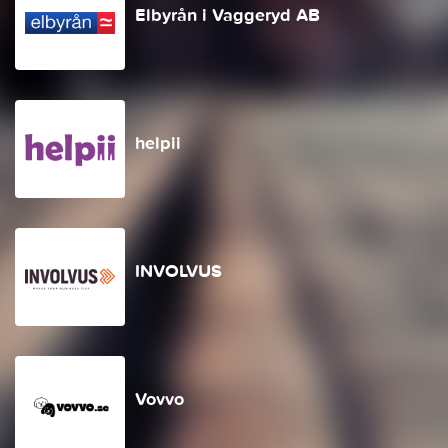
Elbyrån i Vaggeryd AB
helpii
INVOLVUS
Vovvo