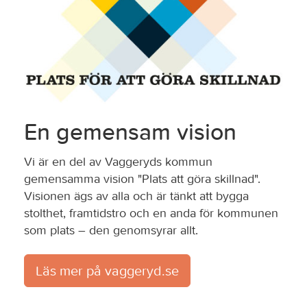
En gemensam vision
Vi är en del av Vaggeryds kommun
gemensamma vision "Plats att göra skillnad".
Visionen ägs av alla och är tänkt att bygga
stolthet, framtidstro och en anda för kommunen
som plats – den genomsyrar allt.
Läs mer på vaggeryd.se