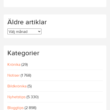
Äldre artiklar
Äldre
artiklar
Kategorier
Krönika
(29)
Notiser
(1 768)
Bildkrönika
(5)
Nyhetstips
(5 330)
Bloggtips
(2 898)