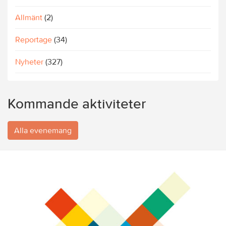
Allmänt
(2)
Reportage
(34)
Nyheter
(327)
Kommande aktiviteter
Alla evenemang