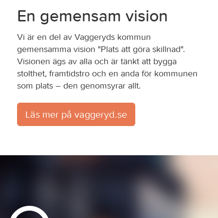
En gemensam vision
Vi är en del av Vaggeryds kommun
gemensamma vision "Plats att göra skillnad".
Visionen ägs av alla och är tänkt att bygga
stolthet, framtidstro och en anda för kommunen
som plats – den genomsyrar allt.
Läs mer på vaggeryd.se