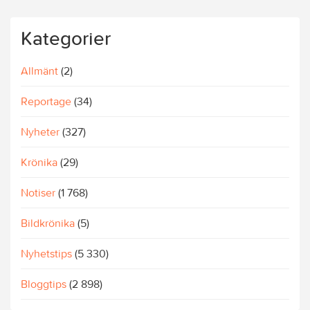
Kategorier
Allmänt
(2)
Reportage
(34)
Nyheter
(327)
Krönika
(29)
Notiser
(1 768)
Bildkrönika
(5)
Nyhetstips
(5 330)
Bloggtips
(2 898)