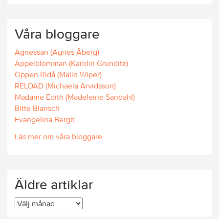
Våra bloggare
Agnessan (Agnes Åberg)
Äppelblomman (Karolin Grunditz)
Öppen Ridå (Malin Wiper)
RELOAD (Michaela Arvidsson)
Madame Edith (Madeleine Sandahl)
Bitte Blansch
Evangelina Bergh
Läs mer om våra bloggare
Äldre artiklar
Äldre
artiklar