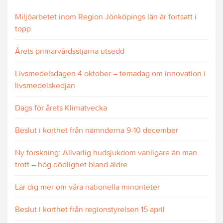
Miljöarbetet inom Region Jönköpings län är fortsatt i
topp
Årets primärvårdsstjärna utsedd
Livsmedelsdagen 4 oktober – temadag om innovation i
livsmedelskedjan
Dags för årets Klimatvecka
Beslut i korthet från nämnderna 9-10 december
Ny forskning: Allvarlig hudsjukdom vanligare än man
trott – hög dödlighet bland äldre
Lär dig mer om våra nationella minoriteter
Beslut i korthet från regionstyrelsen 15 april