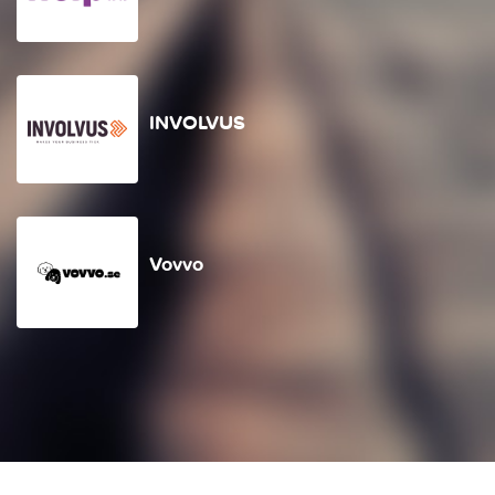
INVOLVUS
Vovvo